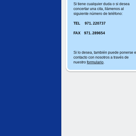
Si tiene cualquier duda o si desea
concertar una cita, llámenos al
siguiente número de teléfono:
TEL 971. 220737
FAX 971. 289654
Si lo desea, también puede ponerse 
contacto con nosotros a través de
nuestro
formulario
.