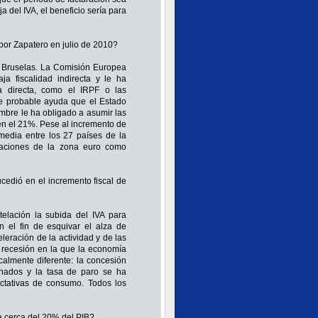
a del IVA, el beneficio sería para
por Zapatero en julio de 2010?
e Bruselas. La Comisión Europea
 fiscalidad indirecta y le ha
a directa, como el IRPF o las
ue probable ayuda que el Estado
embre le ha obligado a asumir las
 en el 21%. Pese al incremento de
media entre los 27 países de la
aciones de la zona euro como
edió en el incremento fiscal de
elación la subida del IVA para
 el fin de esquivar el alza de
leración de la actividad y de las
 recesión en la que la economía
calmente diferente: la concesión
chados y la tasa de paro se ha
ctativas de consumo. Todos los
a cerca del 20% del PIB?