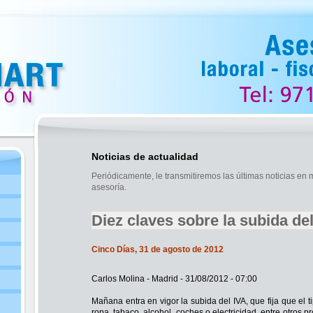
Noticias de actualidad
Periódicamente, le transmitiremos las últimas noticias en m
asesoría.
Diez claves sobre la subida de
Cinco Días, 31 de agosto de 2012
Carlos Molina - Madrid - 31/08/2012 - 07:00
Mañana entra en vigor la subida del IVA, que fija que el 
ropa, tabaco, alcohol, coches o electricidad, entre otros 